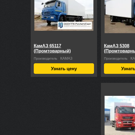
КамАЗ 65117
КамАЗ 5308
(Промтоварный)
(Промтоварн
КАМАЗ
К
Производитель
Производитель
Узнать цену
Узнат