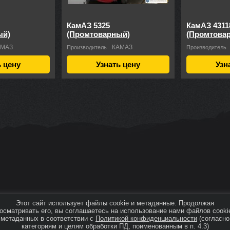
КамАЗ 5325
КамАЗ 4311
ый)
(Промтоварный)
(Промтова
АМАЗ
КАМАЗ
Производитель
Производитель
ь цену
Узнать цену
Узн
Этот сайт использует файлы cookie и метаданные. Продолжая
осматривать его, вы соглашаетесь на использование нами файлов cooki
метаданных в соответствии с
Политикой конфиденциальности
(согласно
категориям и целям обработки ПД, поименованным в п. 4.3)