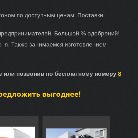
гоном по доступным ценам. Поставки
 предпринимателей. Большой % одобрений!
e-in. Также занимаемся изготовлением
е или позвонив по бесплатному номеру
8
предложить выгоднее!