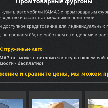
Промтоварные фургоны
т купить автомобили КАМАЗ с промтоварным фур
зводство и свой штат механиков-водителей.
и доступное кредитование для Индивидуальных
не продаем б/у, не работаем с тендерами и trad
Отгруженные авто
.
МАЗ вы можете оставив заявку на нашем сайт
мости - бесплатно!
жение и сравните цены, мы можем 