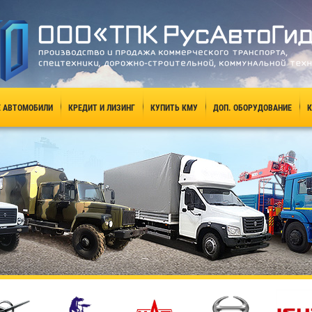
 АВТОМОБИЛИ
КРЕДИТ И ЛИЗИНГ
КУПИТЬ КМУ
ДОП. ОБОРУДОВАНИЕ
К