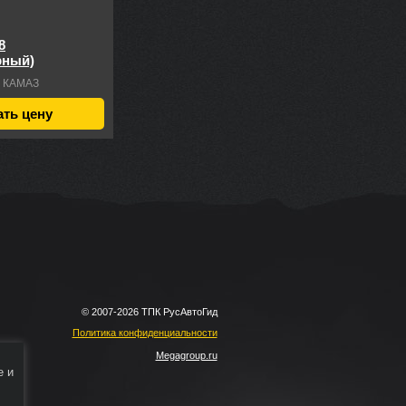
8
рный)
КАМАЗ
ать цену
© 2007-2026 ТПК РусАвтоГид
Политика конфиденциальности
Megagroup.ru
e и