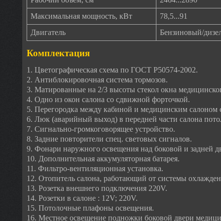
Максимальная мощность, кВт
78,5...91
Двигатель
Бензиновый/дизе
Комплектация
1. Цветографическая схема по ГОСТ Р50574-2002.
2. Антиблокировочная система тормозов.
3. Матированные на 2/3 высоты стекол окна медицинског
4. Одно из окон салона со сдвижной форточкой.
5. Перегородка между кабиной и медицинским салоном
6. Люк (аварийный выход) в передней части салона пото
7. Сигнально-громкоговорящее устройство.
8. Задние повторители спец. световых сигналов.
9. Фонари наружного освещения над боковой и задней д
10. Дополнительная аккумуляторная батарея.
11. Фильтро-вентиляционная установка.
12. Отопитель салона, работающий от системы охлажден
13. Розетка внешнего подключения 220V.
14. Розетки в салоне : 12V; 220V.
15. Потолочные плафоны освещения.
16. Местное освещение подножки боковой двери медици