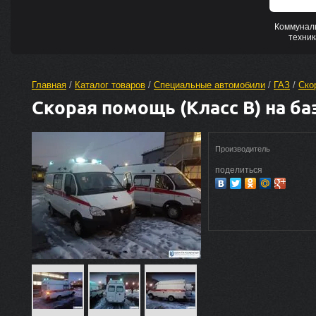
Коммунал
техник
Главная
 / 
Каталог товаров
 / 
Специальные автомобили
 / 
ГАЗ
 / 
Ско
Скорая помощь (Класс В) на ба
Производитель
поделиться