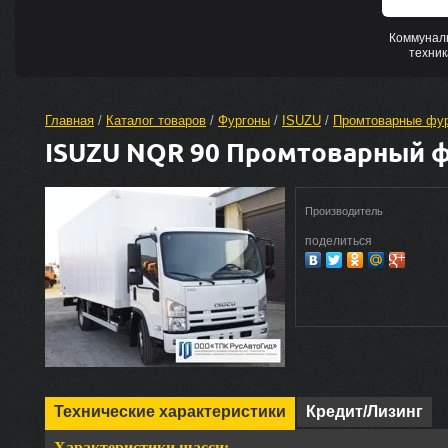
Коммунал
техник
Главная
 / 
Каталог товаров
 / 
Фургоны
 / 
ISUZU
 / 
Промтоварные фу
ISUZU NQR 90 Промтоварный 
Производитель
поделиться
Технические характеристики
Кредит/Лизинг
Характеристики шасси: